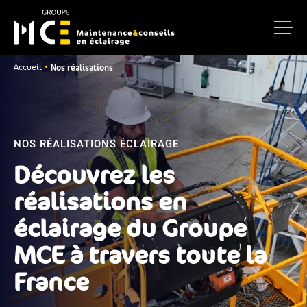
Nos réalisations
•
Accueil
NOS RÉALISATIONS ÉCLAIRAGE
Découvrez les
réalisations en
éclairage du Groupe
MCE à travers toute la
France