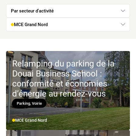
Par secteur d'activité
MCE Grand Nord
Relamping du parking de la
Douai Business School :
conformité et économies
d’énergie au rendez-vous
Parking, Voirie
MCE Grand Nord