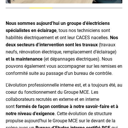
Nous sommes aujourd’hui un groupe d’électriciens
spécialistes en éclairage
, tous nos techniciens sont
habilités électriquement et ont leur CACES nacelles.
Nos
deux secteurs d’intervention sont les travaux
(travaux
neufs, rénovation électrique, remplacement d’éclairage)
et la maintenance
(et dépannages électriques).
Nous
pouvons également vous accompagner sur les remises en
conformité suite au passage d’un bureau de contrôle.
L’évolution professionnelle interne est, et a toujours été, au
coeur du fonctionnement du Groupe MCE. Les
collaborateurs recrutés en externe et en interne
sont
formés de façon continue à notre savoir-faire et à
notre niveau d’exigence
. Cette évolution de structure
propulse aujourd’hui le Groupe MCE sur le devant de la
scène avec un
Bureau d’Etudes interne certifié RGE
qui