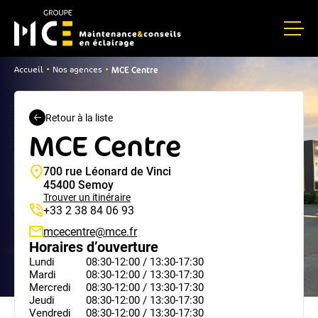
MCE Centre
•
•
Accueil
Nos agences
Retour à la liste
MCE Centre
700 rue Léonard de Vinci
45400 Semoy
Trouver un itinéraire
+33 2 38 84 06 93
mcecentre@mce.fr
Horaires d’ouverture
Lundi
08:30-12:00 / 13:30-17:30
Mardi
08:30-12:00 / 13:30-17:30
Mercredi
08:30-12:00 / 13:30-17:30
Jeudi
08:30-12:00 / 13:30-17:30
Vendredi
08:30-12:00 / 13:30-17:30