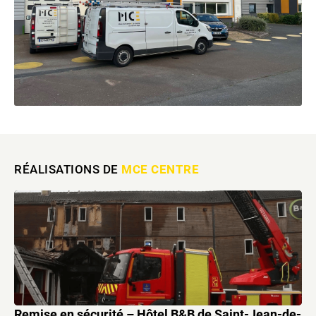
RÉALISATIONS DE
MCE CENTRE
Remise en sécurité – Hôtel B&B de Saint-Jean-de-