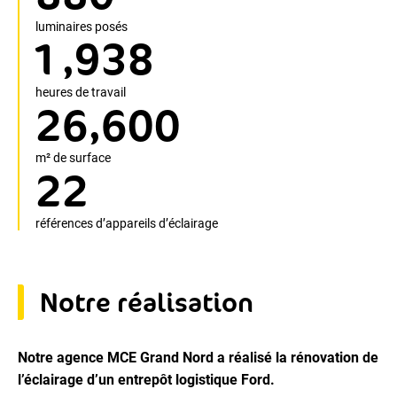
luminaires posés
,
1
9
3
8
heures de travail
,
2
6
6
0
0
m² de surface
2
2
références d’appareils d’éclairage
Notre réalisation
Notre agence MCE Grand Nord a réalisé la rénovation de
l’éclairage d’un entrepôt logistique Ford.