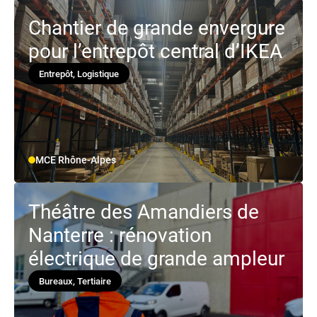
Chantier de grande envergure
pour l’entrepôt central d’IKEA
Entrepôt, Logistique
MCE Rhône-Alpes
Théâtre des Amandiers de
Nanterre : rénovation
électrique de grande ampleur
Bureaux, Tertiaire