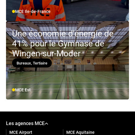
MCE Ile-de-France
Une économie d’énergie de
41% pour le Gymnase de
Wingen-sur-Moder
Bureaux, Tertiaire
MCE Est
Les agences MCE
MCE Airport
MCE Aquitaine