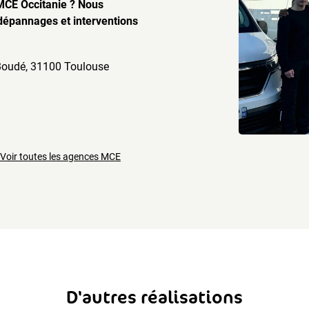
 MCE Occitanie ? Nous
dépannages et interventions
Boudé, 31100 Toulouse
Voir toutes les agences MCE
D'autres réalisations