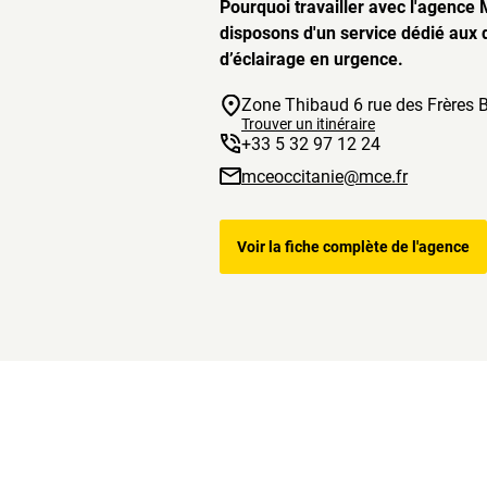
Pourquoi travailler avec l'agence
disposons d'un service dédié aux 
d’éclairage en urgence.
Zone Thibaud 6 rue des Frères 
Trouver un itinéraire
+33 5 32 97 12 24
mceoccitanie@mce.fr
Voir la fiche complète de l'agence