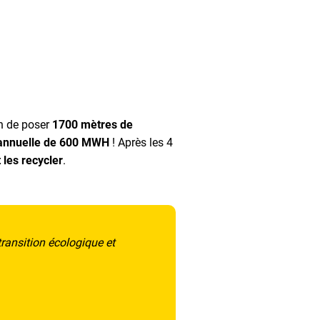
n de poser
1700 mètres de
 annuelle de 600 MWH
! Après les 4
 les recycler
.
ransition écologique et