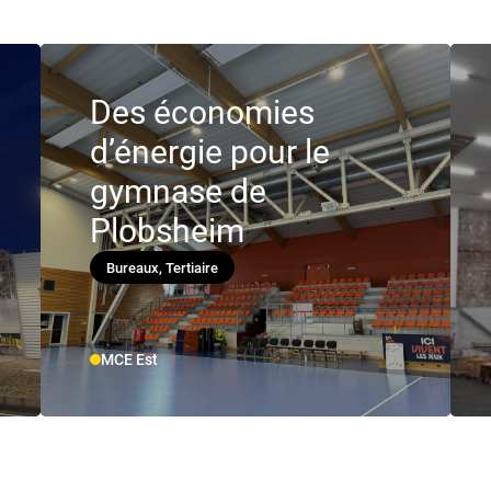
Des économies
d’énergie pour le
gymnase de
Plobsheim
Bureaux, Tertiaire
MCE Est