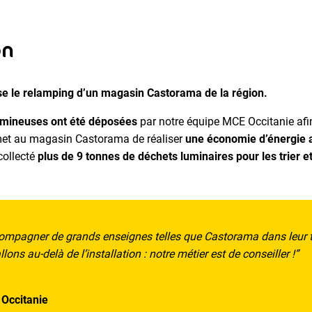
on
se le relamping d’un magasin Castorama de la région.
mineuses ont été déposées
par notre équipe MCE Occitanie afi
met au magasin Castorama de réaliser
une économie d’énergie
collecté
plus de 9 tonnes de déchets luminaires pour les trier et
ompagner de grands enseignes telles que Castorama dans leur t
ns au-delà de l’installation : notre métier est de conseiller !”
Occitanie