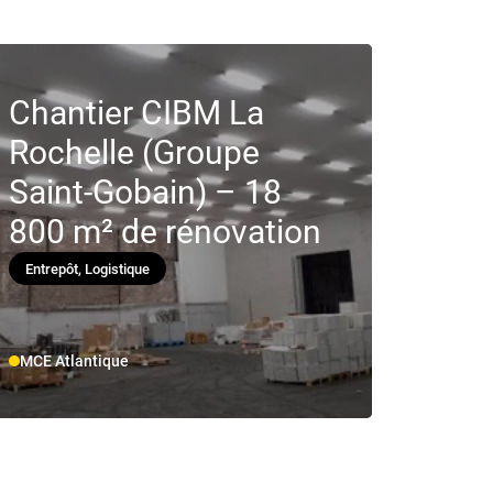
Chantier CIBM La
Rochelle (Groupe
Saint-Gobain) – 18
800 m² de rénovation
Entrepôt, Logistique
MCE Atlantique