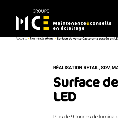
Surface de vente Castorama passée en L
•
•
Accueil
Nos réalisations
RÉALISATION RETAIL, SDV, M
Surface d
LED
Plus de 9 tonnes de luminair