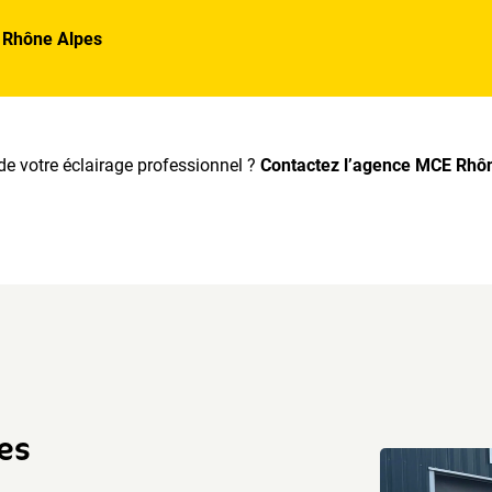
 Rhône Alpes
de votre éclairage professionnel ?
Contactez l’agence MCE Rhôn
es