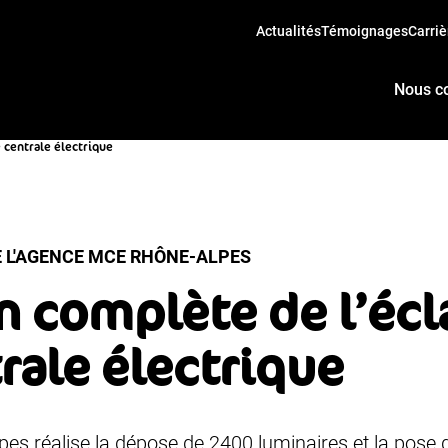
Actualités
Témoignages
Carriè
Nous c
 centrale électrique
E L'AGENCE MCE RHÔNE-ALPES
 complète de l’écl
rale électrique
s réalise la dépose de 2400 luminaires et la pose 