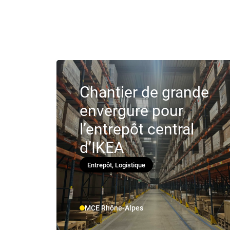
Chantier de grande
envergure pour
l’entrepôt central
d’IKEA
Entrepôt, Logistique
MCE Rhône-Alpes