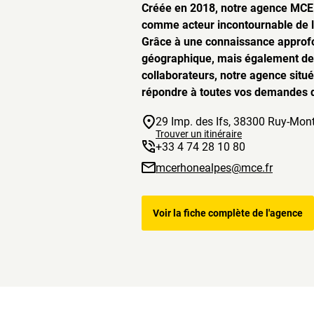
Créée en 2018, notre agence MCE
comme acteur incontournable de l’
Grâce à une connaissance approfo
géographique, mais également de 
collaborateurs, notre agence sit
répondre à toutes vos demandes d
29 Imp. des Ifs, 38300 Ruy-Mon
Trouver un itinéraire
+33 4 74 28 10 80
mcerhonealpes@mce.fr
Voir la fiche complète de l'agence