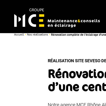
Rénovation complète de l’éclairage d’une
•
•
Accueil
Nos réalisations
RÉALISATION SITE SEVESO D
Rénovation
d’une cent
Notre agence MCE Rhône Alpe