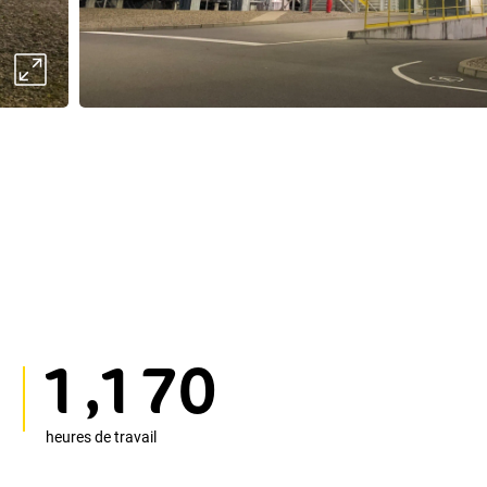
,
1
1
7
0
heures de travail