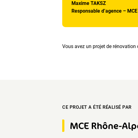
Maxime TAKSZ
Responsable d’agence – MCE
Vous avez un projet de rénovation 
CE PROJET A ÉTÉ RÉALISÉ PAR
MCE Rhône-Alp