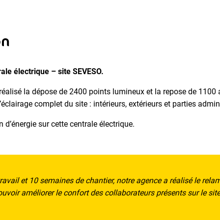
on
ale électrique – site SEVESO.
éalisé la dépose de 2400 points lumineux et la repose de 1100
’éclairage complet du site : intérieurs, extérieurs et parties admin
 d’énergie sur cette centrale électrique.
avail et 10 semaines de chantier, notre agence a réalisé le rela
pouvoir améliorer le confort des collaborateurs présents sur le sit