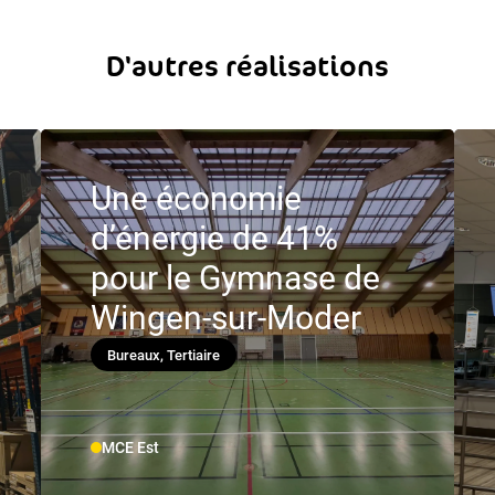
D'autres réalisations
Une économie
d’énergie de 41%
pour le Gymnase de
Wingen-sur-Moder
Bureaux, Tertiaire
MCE Est