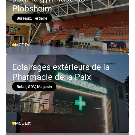
Plobsheim
Bureaux, Tertiaire
MCE Est
Eclairages extérieurs de la
Pharmacie de la Paix
Retail, SDV, Magasin
MCE Est