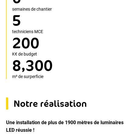
semaines de chantier
5
techniciens MCE
2
0
0
K€ de budget
,
8
3
0
0
m² de surperficie
Notre réalisation
Une installation de plus de 1900 mètres de luminaires
LED réussie !