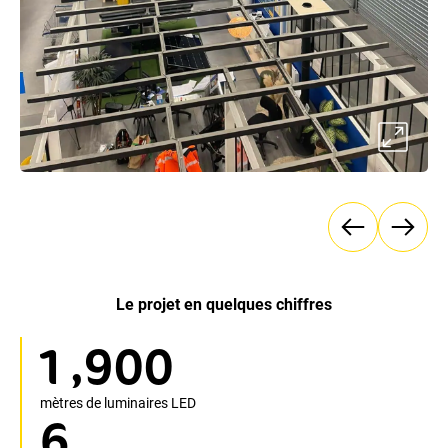
Le projet en quelques chiffres
,
1
9
0
0
mètres de luminaires LED
6