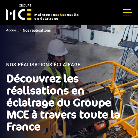
Nos réalisations
•
Accueil
NOS RÉALISATIONS ÉCLAIRAGE
Découvrez les
réalisations en
éclairage du Groupe
MCE à travers toute la
France