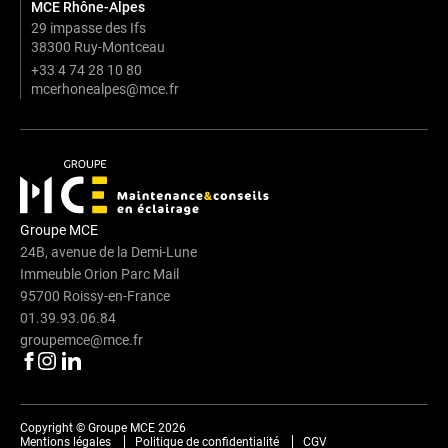
MCE Rhône-Alpes
29 impasse des Ifs
38300 Ruy-Montceau
+33 4 74 28 10 80
mcerhonealpes@mce.fr
Groupe MCE
24B, avenue de la Demi-Lune
Immeuble Orion Parc Mail
95700 Roissy-en-France
01.39.93.06.84
groupemce@mce.fr
Copyright © Groupe MCE 2026
Mentions légales
Politique de confidentialité
CGV