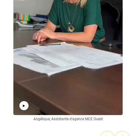
Angélique, Assistante d'agence MCE Ouest